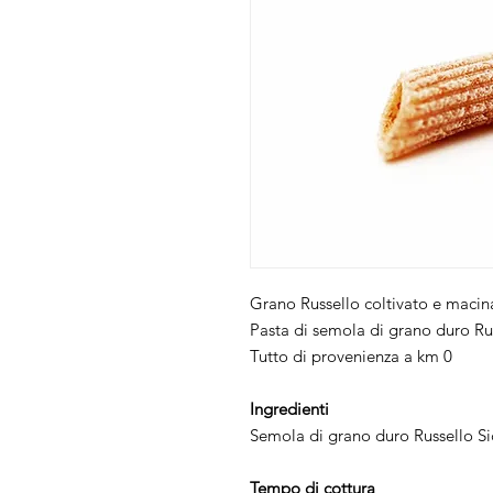
Grano Russello coltivato e macinat
Pasta di semola di grano duro Rus
Tutto di provenienza a km 0
Ingredienti
Semola di grano duro Russello Sic
Tempo di cottura