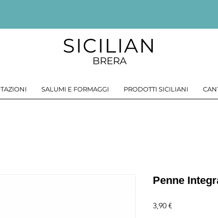
SICILIAN
BRERA
TAZIONI
SALUMI E FORMAGGI
PRODOTTI SICILIANI
CAN
Penne Integra
Prezzo
3,90 €