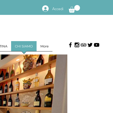
Accedi
TINA
CHI SIAMO
More