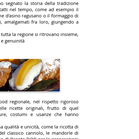
 segnato la storia della tradizione
intatti nel tempo, come ad esempio il
me d'asino ragusano o il formaggio di
ti, amalgamati fra loro, giungendo a
 tutta la regione si ritrovano insieme,
 e genuinità
food regionale, nel rispetto rigoroso
lle ricette originali, frutto di quel
lture, costumi e usanze che hanno
a qualità e unicità, come la ricotta di
el classico cannolo, le mandorle di