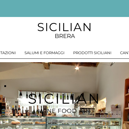
SICILIAN
BRERA
TAZIONI
SALUMI E FORMAGGI
PRODOTTI SICILIANI
CAN
SICILIAN
WINE FOOD ART