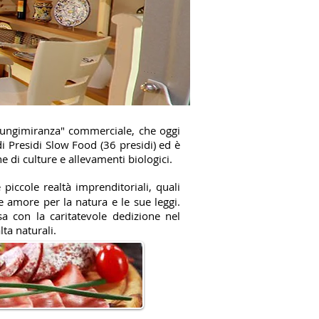
 "lungimiranza" commerciale, che oggi
i Presidi Slow Food (36 presidi) ed è
e di culture e allevamenti biologici.
 piccole realtà imprenditoriali, quali
 e amore per la natura e le sue leggi.
a con la caritatevole dedizione nel
ta naturali.