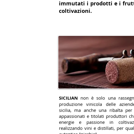
immutati i prodotti e i frut
coltivazioni.
SICILIAN
non è solo una rassegna
produzione vinicola delle aziend
sicilia, ma anche una ribalta per
appassionati e titolati produttori 
energie e passione in coltivazi
realizzando vini e distillati, per qua