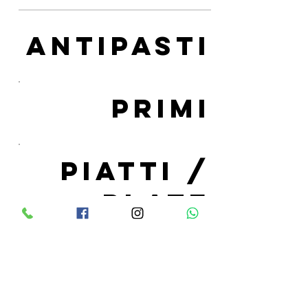
ANTIPASTI
PRIMI
PIATTI /
PLATE
INSALATE