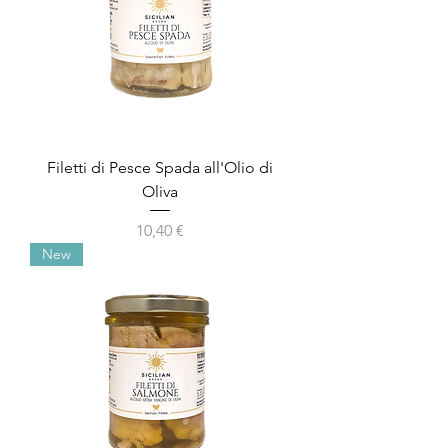
Filetti di Pesce Spada all'Olio di
Oliva
Prezzo
10,40 €
New