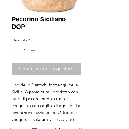
Pecorino Siciliano
DOP
Quantità
*
Contattaci per acquistare
Uno dei più antichi formaggi  della 
Sicilia. A pasta dura,  prodotto con 
latte di pecora intero, crudo e 
coagulato con caglio  di agnello. La 
lavorazione avviene  tra Ottobre e 
Giugno: la salatura  a secco viene 
eseguita a mano  sulla forma, per 2 