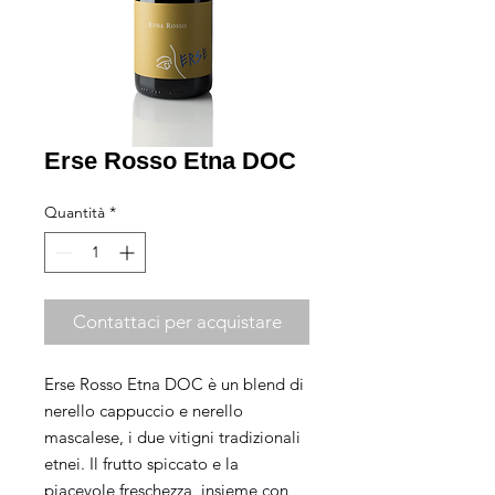
Erse Rosso Etna DOC
Quantità
*
Contattaci per acquistare
Erse Rosso Etna DOC è un blend di
nerello cappuccio e nerello
mascalese, i due vitigni tradizionali
etnei. Il frutto spiccato e la
piacevole freschezza, insieme con