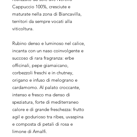
Cappuccio 100%, cresciute e
maturate nella zona di Biancavilla,
territori da sempre vocati alla
viticoltura.
Rubino denso e luminoso nel calice,
incanta con un naso coinvolgente e
succoso di rara fragranza: erbe
officinali, pepe giamaicano,
corbezzoli freschi e in chutney,
origano e infuso di melograno e
cardamomo. Al palato croccante,
intenso e fresco ma denso di
speziatura, forte di mediterraneo
calore e di grande freschezza: frutto
agil e godurioso tra ribes, uvaspina
e composta di petali di rosa e
limone di Amalfi.