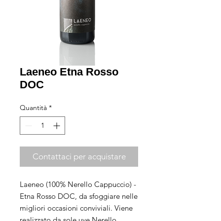
Laeneo Etna Rosso
DOC
Quantità
*
Contattaci per acquistare
Laeneo (100% Nerello Cappuccio) -
Etna Rosso DOC, da sfoggiare nelle
migliori occasioni conviviali. Viene
realizzato da sole uve Nerello