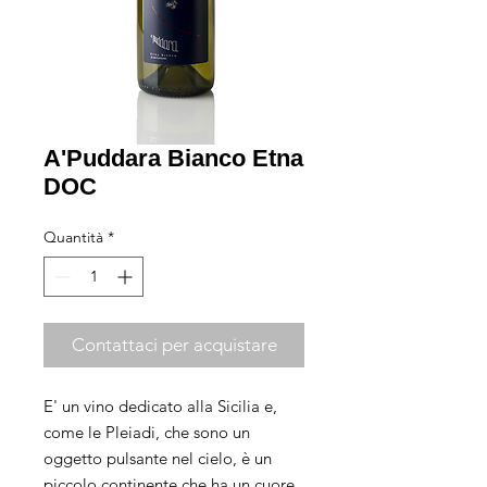
A'Puddara Bianco Etna
DOC
Quantità
*
Contattaci per acquistare
E' un vino dedicato alla Sicilia e,
come le Pleiadi, che sono un
oggetto pulsante nel cielo, è un
piccolo continente che ha un cuore