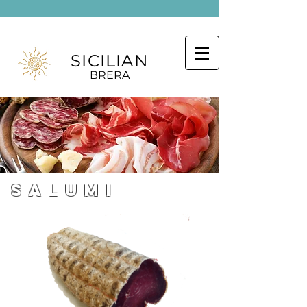
SICILIAN
BRERA
SALUMi