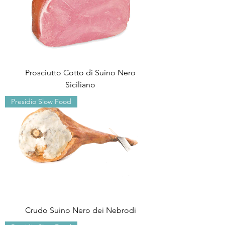
Prosciutto Cotto di Suino Nero
Siciliano
Presidio Slow Food
Crudo Suino Nero dei Nebrodi