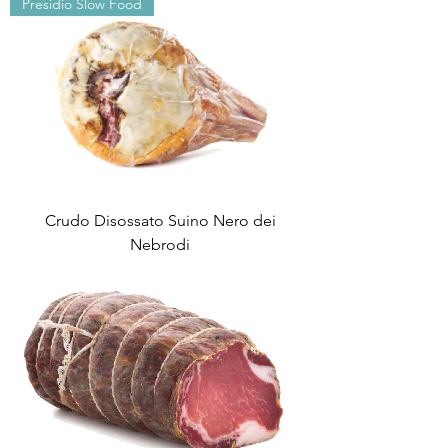
Presidio Slow Food
Crudo Disossato Suino Nero dei
Nebrodi