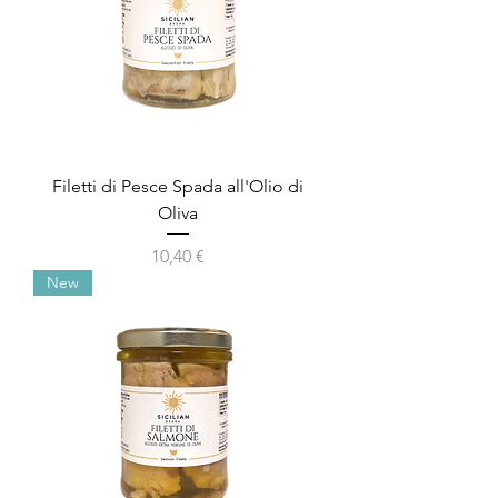
Filetti di Pesce Spada all'Olio di
Oliva
Prix
10,40 €
New