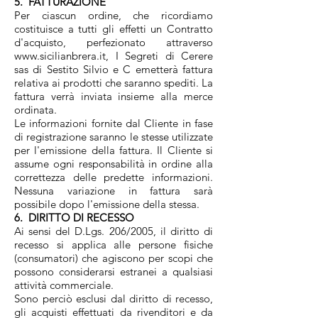
5. FATTURAZIONE
Per ciascun ordine, che ricordiamo
costituisce a tutti gli effetti un Contratto
d'acquisto, perfezionato attraverso
www.sicilianbrera.it, I Segreti di Cerere
sas di Sestito Silvio e C emetterà fattura
relativa ai prodotti che saranno spediti. La
fattura verrà inviata insieme alla merce
ordinata.
Le informazioni fornite dal Cliente in fase
di registrazione saranno le stesse utilizzate
per l'emissione della fattura. Il Cliente si
assume ogni responsabilità in ordine alla
correttezza delle predette informazioni.
Nessuna variazione in fattura sarà
possibile dopo l'emissione della stessa.
6. DIRITTO DI RECESSO
Ai sensi del D.Lgs. 206/2005, il diritto di
recesso si applica alle persone fisiche
(consumatori) che agiscono per scopi che
possono considerarsi estranei a qualsiasi
attività commerciale.
Sono perciò esclusi dal diritto di recesso,
gli acquisti effettuati da rivenditori e da