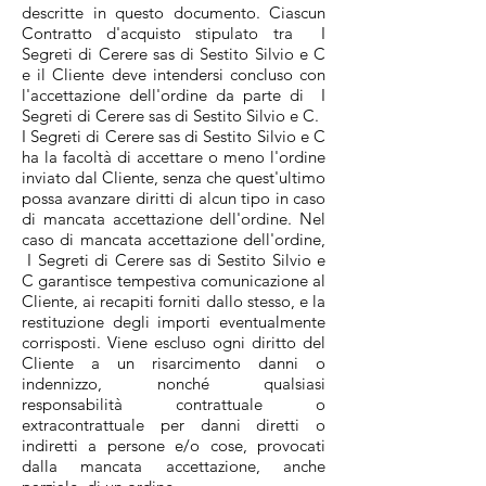
descritte in questo documento. Ciascun
Contratto d'acquisto stipulato tra I
Segreti di Cerere sas di Sestito Silvio e C
e il Cliente deve intendersi concluso con
l'accettazione dell'ordine da parte di I
Segreti di Cerere sas di Sestito Silvio e C.
I Segreti di Cerere sas di Sestito Silvio e C
ha la facoltà di accettare o meno l'ordine
inviato dal Cliente, senza che quest'ultimo
possa avanzare diritti di alcun tipo in caso
di mancata accettazione dell'ordine. Nel
caso di mancata accettazione dell'ordine,
I Segreti di Cerere sas di Sestito Silvio e
C garantisce tempestiva comunicazione al
Cliente, ai recapiti forniti dallo stesso, e la
restituzione degli importi eventualmente
corrisposti. Viene escluso ogni diritto del
Cliente a un risarcimento danni o
indennizzo, nonché qualsiasi
responsabilità contrattuale o
extracontrattuale per danni diretti o
indiretti a persone e/o cose, provocati
dalla mancata accettazione, anche