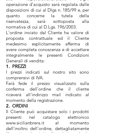
operazione d'acquisto sarà regolata dalle
disposizioni di cui al Dlgs n. 185/99 e, per
quanto concerne la tutela della
riservatezza, sarà sottoposta alla
normativa di cui al D.Lgs. 196/2003.
L'ordine inviato dal Cliente ha valore di
proposta contrattuale ed il Cliente
medesimo esplicitamente afferma di
avere completa conoscenza e di accettare
integralmente le presenti Condizioni
Generali di vendita:
1.
PREZZI
I prezzi indicati sul nostro sito sono
comprensivi di IVA.
Farà fede il prezzo visualizzato sulla
conferma dell'ordine che il cliente
riceverà all'indirizzo mail indicato al
momento della registrazione.
2.
ORDINI
Il Cliente può acquistare solo i prodotti
presenti nel catalogo elettronico
www.sicilianbrera.it
al momento
dell'inoltro dell'ordine, dettagliatamente