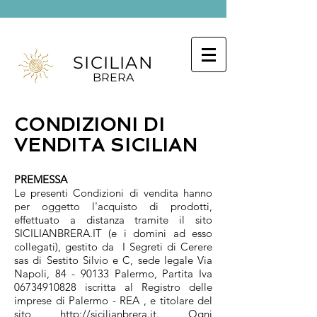
SICILIAN
BRERA
CONDIZIONI DI
VENDITA SICILIAN
PREMESSA
Le presenti Condizioni di vendita hanno
per oggetto l'acquisto di prodotti,
effettuato a distanza tramite il sito
SICILIANBRERA.IT (e i domini ad esso
collegati), gestito da I Segreti di Cerere
sas di Sestito Silvio e C, sede legale Via
Napoli, 84 - 90133 Palermo, Partita Iva
06734910828 iscritta al Registro delle
imprese di Palermo - REA , e titolare del
sito http://sicilianbrera.it. Ogni