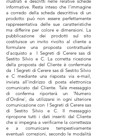
illustrati e descritti nelle relative schede
informative. Resta inteso che l'immagine
a corredo della scheda descrittiva di un
prodotto può non essere perfettamente
rappresentativa delle sue caratteristiche
ma differire per colore e dimensioni. La
pubblicazione dei prodotti sul sito
costituisce un invito rivolto al cliente a
formulare una proposta contrattuale
d'acquisto a I Segreti di Cerere sas di
Sestito Silvio e C. La corretta ricezione
della proposta del Cliente è confermata
da I Segreti di Cerere sas di Sestito Silvio
e C mediante una risposta via e-mail,
inviata all'indirizzo di posta elettronica
comunicato dal Cliente. Tale messaggio
di conferma riporterà un 'Numero
d'Ordine', da utilizzarsi in ogni ulteriore
comunicazione con I Segreti di Cerere sas
di Sestito Silvio e C. Il messaggio
ripropone tutti i dati inseriti dal Cliente
che si impegna a verificarne la correttezza
e a comunicare tempestivamente
eventuali correzioni, secondo le modalità