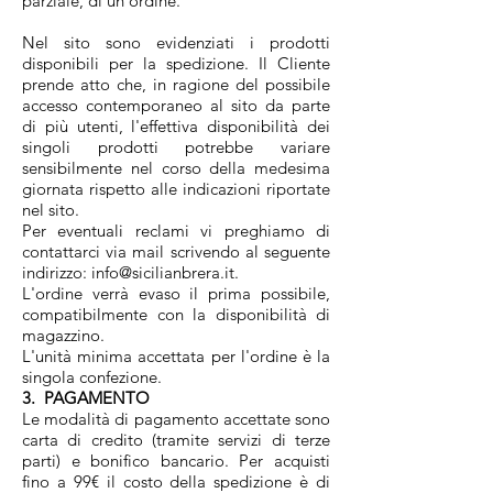
parziale, di un ordine.
Nel sito sono evidenziati i prodotti
disponibili per la spedizione. Il Cliente
prende atto che, in ragione del possibile
accesso contemporaneo al sito da parte
di più utenti, l'effettiva disponibilità dei
singoli prodotti potrebbe variare
sensibilmente nel corso della medesima
giornata rispetto alle indicazioni riportate
nel sito.
Per eventuali reclami vi preghiamo di
contattarci via mail scrivendo al seguente
indirizzo: info@sicilianbrera.it.
L'ordine verrà evaso il prima possibile,
compatibilmente con la disponibilità di
magazzino.
L'unità minima accettata per l'ordine è la
singola confezione.
3. PAGAMENTO
Le modalità di pagamento accettate sono
carta di credito (tramite servizi di terze
parti) e bonifico bancario. Per acquisti
fino a 99€ il costo della spedizione è di