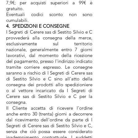
7,9€; per acquisti superiori a 99€ è
gratuito.
Eventuali codici sconto non sono
cumulabili.
4. SPEDIZIONI E CONSEGNE
I Segreti di Cerere sas di Sestito Silvio e C
provvederà alla consegna della merce,
esclusivamente sul territorio
nazionale, generalmente entro 7 giorni
lavorativi, dal momento della ricezione
del pagamento, presso l'indirizzo indicato
tramite corriere espresso. Le consegne
saranno a rischio di I Segreti di Cerere sas
di Sestito Silvio e C sino all'atto della
consegna dei prodotti allo spedizioniere
o al vettore incaricato da I Segreti di
Cerere sas di Sestito Silvio e C per la
consegna.
Il Cliente accetta di ricevere l'ordine
anche entro 30 (trenta) giorni a decorrere
dal ricevimento dell'ordine da parte di I
Segreti di Cerere sas di Sestito Silvio e C,
senza che ciò possa essere considerato
inadempimento contrattuale. I suddetti