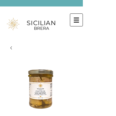
SICILIAN
BRERA