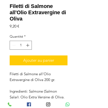
Filetti di Salmone
all'Olio Extravergine di
Oliva
Prix
9,20 €
Quantité
*
Ajouter au panier
Filetti di Salmone all'Olio
Extravergine di Oliva 200 gr.
Ingredienti: Salmone (Salmon
Salar), Olio Extra Vergine di Oliva,
sale.