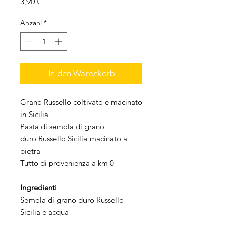
Preis
3,90 €
Anzahl
*
In den Warenkorb
Grano Russello coltivato e macinato
in Sicilia
Pasta di semola di grano
duro Russello Sicilia macinato a
pietra
Tutto di provenienza a km 0
Ingredienti
Semola di grano duro Russello
Sicilia e acqua