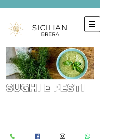
SICILIAN
BRERA
sughi e PESTI
Es gibt keine Produkte