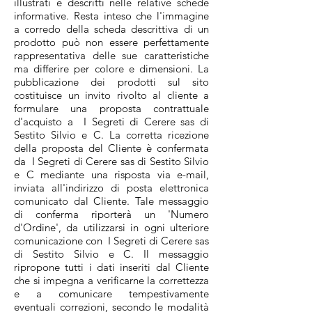
illustrati e descritti nelle relative schede
informative. Resta inteso che l'immagine
a corredo della scheda descrittiva di un
prodotto può non essere perfettamente
rappresentativa delle sue caratteristiche
ma differire per colore e dimensioni. La
pubblicazione dei prodotti sul sito
costituisce un invito rivolto al cliente a
formulare una proposta contrattuale
d'acquisto a I Segreti di Cerere sas di
Sestito Silvio e C. La corretta ricezione
della proposta del Cliente è confermata
da I Segreti di Cerere sas di Sestito Silvio
e C mediante una risposta via e-mail,
inviata all'indirizzo di posta elettronica
comunicato dal Cliente. Tale messaggio
di conferma riporterà un 'Numero
d'Ordine', da utilizzarsi in ogni ulteriore
comunicazione con I Segreti di Cerere sas
di Sestito Silvio e C. Il messaggio
ripropone tutti i dati inseriti dal Cliente
che si impegna a verificarne la correttezza
e a comunicare tempestivamente
eventuali correzioni, secondo le modalità