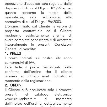
operazione d'acquisto sarà regolata dalle
disposizioni di cui al Dlgs n. 185/99 e, per
quanto concerne la tutela della
riservatezza, sarà sottoposta alla
normativa di cui al D.Lgs. 196/2003.
L'ordine inviato dal Cliente ha valore di
proposta contrattuale ed il Cliente
medesimo esplicitamente afferma di
avere completa conoscenza e di accettare
integralmente le presenti Condizioni
Generali di vendita:
1.
PREZZI
I prezzi indicati sul nostro sito sono
comprensivi di IVA.
Farà fede il prezzo visualizzato sulla
conferma dell'ordine che il cliente
riceverà all'indirizzo mail indicato al
momento della registrazione.
2.
ORDINI
Il Cliente può acquistare solo i prodotti
presenti nel catalogo elettronico
www.sicilianbrera.it
al momento
dell'inoltro dell'ordine, dettagliatamente