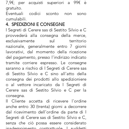
7,9€; per acquisti superiori a 99€ è
gratuito.
Eventuali codici sconto non sono
cumulabili.
4. SPEDIZIONI E CONSEGNE
I Segreti di Cerere sas di Sestito Silvio e C
provvederà alla consegna della merce,
esclusivamente sul territorio
nazionale, generalmente entro 7 giorni
lavorativi, dal momento della ricezione
del pagamento, presso l'indirizzo indicato
tramite corriere espresso. Le consegne
saranno a rischio di I Segreti di Cerere sas
di Sestito Silvio e C sino all'atto della
consegna dei prodotti allo spedizioniere
o al vettore incaricato da I Segreti di
Cerere sas di Sestito Silvio e C per la
consegna.
Il Cliente accetta di ricevere l'ordine
anche entro 30 (trenta) giorni a decorrere
dal ricevimento dell'ordine da parte di I
Segreti di Cerere sas di Sestito Silvio e C,
senza che ciò possa essere considerato
inadempimento contrattuale. I suddetti