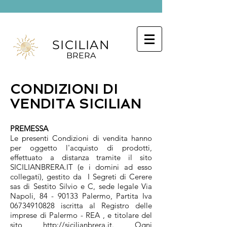
SICILIAN
BRERA
CONDIZIONI DI
VENDITA SICILIAN
PREMESSA
Le presenti Condizioni di vendita hanno
per oggetto l'acquisto di prodotti,
effettuato a distanza tramite il sito
SICILIANBRERA.IT (e i domini ad esso
collegati), gestito da I Segreti di Cerere
sas di Sestito Silvio e C, sede legale Via
Napoli, 84 - 90133 Palermo, Partita Iva
06734910828 iscritta al Registro delle
imprese di Palermo - REA , e titolare del
sito http://sicilianbrera.it. Ogni