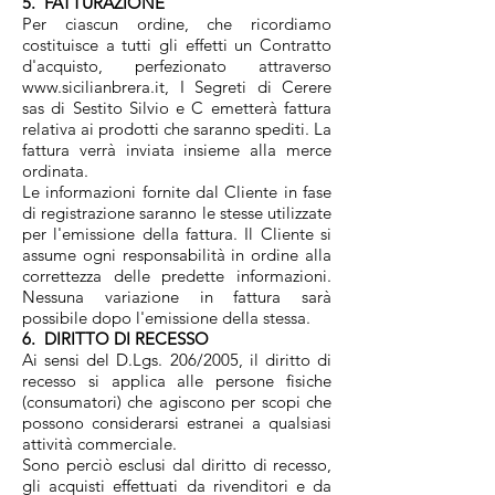
5. FATTURAZIONE
Per ciascun ordine, che ricordiamo
costituisce a tutti gli effetti un Contratto
d'acquisto, perfezionato attraverso
www.sicilianbrera.it, I Segreti di Cerere
sas di Sestito Silvio e C emetterà fattura
relativa ai prodotti che saranno spediti. La
fattura verrà inviata insieme alla merce
ordinata.
Le informazioni fornite dal Cliente in fase
di registrazione saranno le stesse utilizzate
per l'emissione della fattura. Il Cliente si
assume ogni responsabilità in ordine alla
correttezza delle predette informazioni.
Nessuna variazione in fattura sarà
possibile dopo l'emissione della stessa.
6. DIRITTO DI RECESSO
Ai sensi del D.Lgs. 206/2005, il diritto di
recesso si applica alle persone fisiche
(consumatori) che agiscono per scopi che
possono considerarsi estranei a qualsiasi
attività commerciale.
Sono perciò esclusi dal diritto di recesso,
gli acquisti effettuati da rivenditori e da