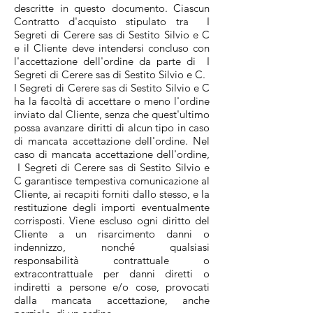
descritte in questo documento. Ciascun
Contratto d'acquisto stipulato tra I
Segreti di Cerere sas di Sestito Silvio e C
e il Cliente deve intendersi concluso con
l'accettazione dell'ordine da parte di I
Segreti di Cerere sas di Sestito Silvio e C.
I Segreti di Cerere sas di Sestito Silvio e C
ha la facoltà di accettare o meno l'ordine
inviato dal Cliente, senza che quest'ultimo
possa avanzare diritti di alcun tipo in caso
di mancata accettazione dell'ordine. Nel
caso di mancata accettazione dell'ordine,
I Segreti di Cerere sas di Sestito Silvio e
C garantisce tempestiva comunicazione al
Cliente, ai recapiti forniti dallo stesso, e la
restituzione degli importi eventualmente
corrisposti. Viene escluso ogni diritto del
Cliente a un risarcimento danni o
indennizzo, nonché qualsiasi
responsabilità contrattuale o
extracontrattuale per danni diretti o
indiretti a persone e/o cose, provocati
dalla mancata accettazione, anche