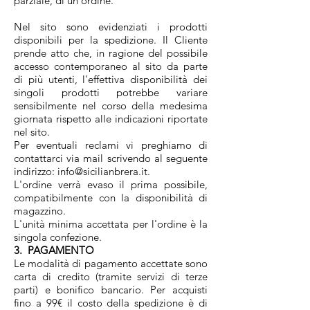
parziale, di un ordine.
Nel sito sono evidenziati i prodotti
disponibili per la spedizione. Il Cliente
prende atto che, in ragione del possibile
accesso contemporaneo al sito da parte
di più utenti, l'effettiva disponibilità dei
singoli prodotti potrebbe variare
sensibilmente nel corso della medesima
giornata rispetto alle indicazioni riportate
nel sito.
Per eventuali reclami vi preghiamo di
contattarci via mail scrivendo al seguente
indirizzo: info@sicilianbrera.it.
L'ordine verrà evaso il prima possibile,
compatibilmente con la disponibilità di
magazzino.
L'unità minima accettata per l'ordine è la
singola confezione.
3. PAGAMENTO
Le modalità di pagamento accettate sono
carta di credito (tramite servizi di terze
parti) e bonifico bancario. Per acquisti
fino a 99€ il costo della spedizione è di