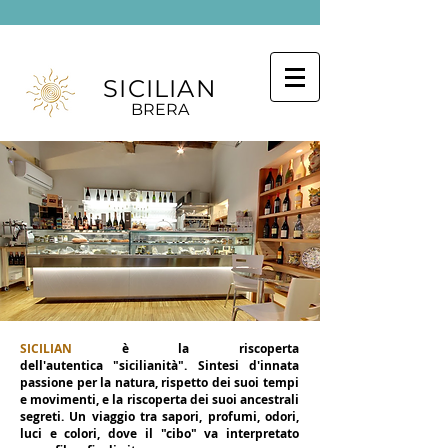
SICILIAN
BRERA
SICILIAN
è la riscoperta
dell'autentica "sicilianità".
Sintesi d'innata
passione per la natura, rispetto dei suoi tempi
e movimenti, e la riscoperta dei suoi ancestrali
segreti. Un viaggio tra sapori, profumi, odori,
luci e colori, dove il "cibo" va interpretato