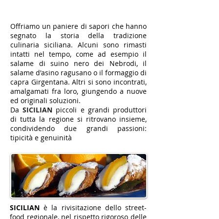
Offriamo un paniere di sapori che hanno
segnato la storia della tradizione
culinaria siciliana. Alcuni sono rimasti
intatti nel tempo, come ad esempio il
salame di suino nero dei Nebrodi, il
salame d'asino ragusano o il formaggio di
capra Girgentana. Altri si sono incontrati,
amalgamati fra loro, giungendo a nuove
ed originali soluzioni.
Da
SICILIAN
piccoli e grandi produttori
di tutta la regione si ritrovano insieme,
condividendo due grandi passioni:
tipicità e genuinità
SICILIAN
è la rivisitazione dello street-
food regionale, nel rispetto rigoroso delle