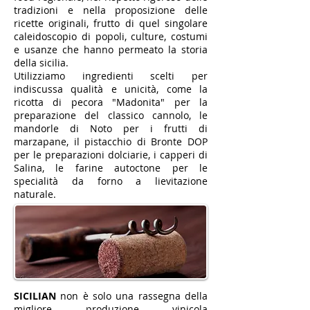
tradizioni e nella proposizione delle
ricette originali, frutto di quel singolare
caleidoscopio di popoli, culture, costumi
e usanze che hanno permeato la storia
della sicilia.
Utilizziamo ingredienti scelti per
indiscussa qualità e unicità, come la
ricotta di pecora "Madonita" per la
preparazione del classico cannolo, le
mandorle di Noto per i frutti di
marzapane, il pistacchio di Bronte DOP
per le preparazioni dolciarie, i capperi di
Salina, le farine autoctone per le
specialità da forno a lievitazione
naturale.
SICILIAN
non è solo una rassegna della
migliore produzione vinicola