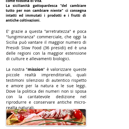
come filosofia di vita.
La sicilianità gattopardesca "del cambiare
tutto per non cambiare niente" ci consegna
intatti ed immutati i prodotti e i frutti di
antiche coltivazioni.
E' grazie a questa "arretratezza" e poca
"lungimiranza" commerciale, che oggi la
Sicilia può vantare il maggior numero di
Presidi Slow Food (36 presidi) ed è una
delle regioni con la maggior estensione
di culture e allevamenti biologici.
La nostra "
mission
" è valorizzare queste
piccole realtà imprenditoriali, quali
testimoni silenziosi di autentico rispetto
e amore per la natura e le sue leggi.
Dove la politica dei numeri non si sposa
con la caritatevole dedizione nel
riprodurre e conservare antiche micro-
realta naturali.