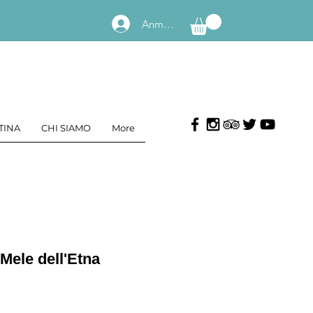
Anmelden
TINA
CHI SIAMO
More
Mele dell'Etna