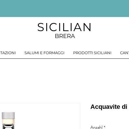
SICILIAN
BRERA
TAZIONI
SALUMI E FORMAGGI
PRODOTTI SICILIANI
CAN
Acquavite di 
Anzahl
*