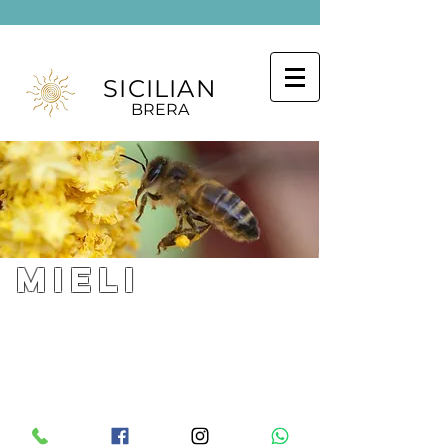
SICILIAN
BRERA
MIELI
Es gibt keine Produkte