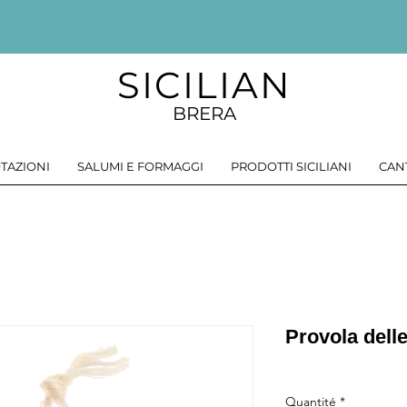
SICILIAN
BRERA
TAZIONI
SALUMI E FORMAGGI
PRODOTTI SICILIANI
CAN
Provola dell
Quantité
*