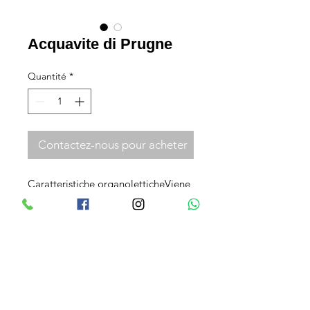
Acquavite di Prugne
Quantité
*
Contactez-nous pour acheter
Caratteristiche organoletticheViene 
prodotta con vinacce fermentate in 
distilleria provenienti dall'omonimo 
vitigno coltivato a Licata nella 
provincia di Agrigento.  Gradazione 
alcolica43% vol.