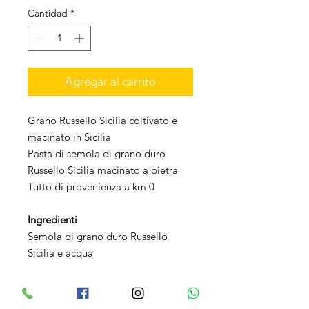
Cantidad
*
Agregar al carrito
Grano Russello Sicilia coltivato e
macinato in Sicilia
Pasta di semola di grano duro
Russello Sicilia macinato a pietra
Tutto di provenienza a km 0
Ingredienti
Semola di grano duro Russello
Sicilia e acqua
Tempo di cottura
7/9 minuti