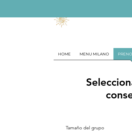
HOME
MENU MILANO
PRENO
Seleccion
conse
Tamaño del grupo