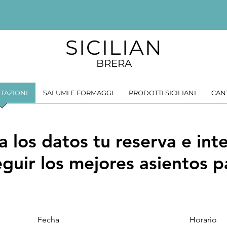
SICILIAN
BRERA
TAZIONI
SALUMI E FORMAGGI
PRODOTTI SICILIANI
CAN
a los datos tu reserva e in
guir los mejores asientos pa
Fecha
Horario