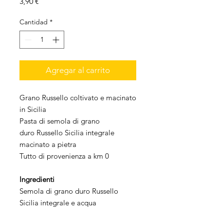
Precio
3,90 €
Cantidad
*
Agregar al carrito
Grano Russello coltivato e macinato
in Sicilia
Pasta di semola di grano
duro Russello Sicilia integrale
macinato a pietra
Tutto di provenienza a km 0
Ingredienti
Semola di grano duro Russello
Sicilia integrale e acqua