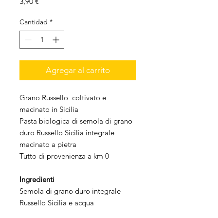
Precio
3,90 €
Cantidad
*
Agregar al carrito
Grano Russello coltivato e
macinato in Sicilia
Pasta biologica di semola di grano
duro Russello Sicilia integrale
macinato a pietra
Tutto di provenienza a km 0
Ingredienti
Semola di grano duro integrale
Russello Sicilia e acqua