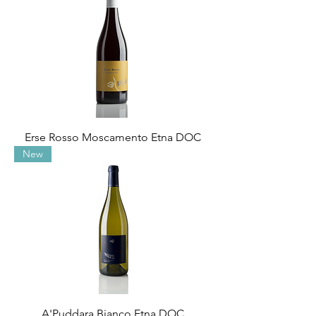
Erse Rosso Moscamento Etna DOC
New
A'Puddara Bianco Etna DOC