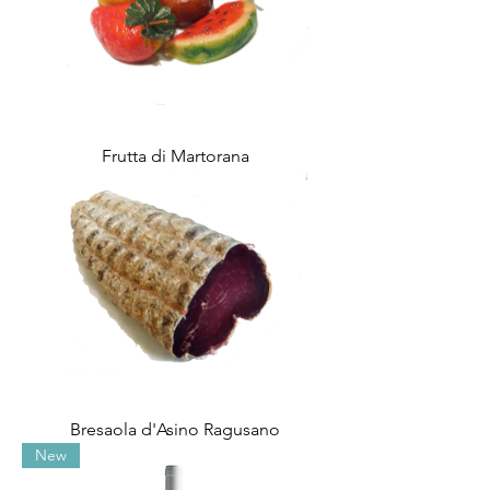
Frutta di Martorana
Bresaola d'Asino Ragusano
New