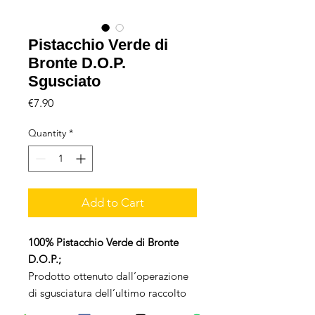
Pistacchio Verde di
Bronte D.O.P.
Sgusciato
Price
€7.90
Quantity
*
Add to Cart
100% Pistacchio Verde di Bronte
D.O.P.;
Prodotto ottenuto dall’operazione
di sgusciatura dell’ultimo raccolto