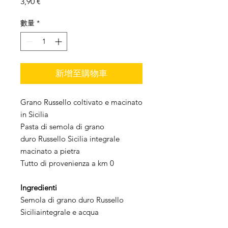
價
3,90 €
格
數量
*
新增至購物車
Grano Russello coltivato e macinato
in Sicilia
Pasta di semola di grano
duro Russello Sicilia integrale
macinato a pietra
Tutto di provenienza a km 0
Ingredienti
Semola di grano duro Russello
Siciliaintegrale e acqua