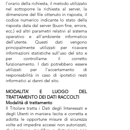
l'orario della richiesta, il metodo utilizzato
nel sottoporre la richiesta al server, la
dimensione del file ottenuto in risposta, il
codice numerico indicante lo stato della
risposta data dal server (buon fine, errore,
ecc.) ed altri parametri relativi al sistema
operativo e all'ambiente informatico
dell'utente. Questi dati vengono
principalmente utilizzati per ricavare
informazioni statistiche sull'uso del sito e
per controllarne il corretto
funzionamento. I dati potrebbero essere
utilizzati per l'accertamento di
responsabilità in caso di ipotetici reati
informatici ai danni del sito.
MODALITA’ E LUOGO DEL
TRATTAMENTO DEI DATI RACCOLTI
Modalità di trattamento
Il Titolare tratta i Dati degli Interessati e
degli Utenti in maniera lecita e corretta e
adotta le opportune misure di sicurezza
volte ad impedire accessi non autorizzati,