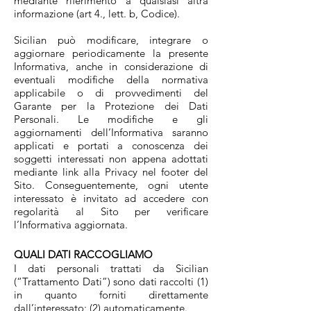
mediante riferimento a qualsiasi altra
informazione (art 4., lett. b, Codice).
Sicilian può modificare, integrare o
aggiornare periodicamente la presente
Informativa, anche in considerazione di
eventuali modifiche della normativa
applicabile o di provvedimenti del
Garante per la Protezione dei Dati
Personali. Le modifiche e gli
aggiornamenti dell’Informativa saranno
applicati e portati a conoscenza dei
soggetti interessati non appena adottati
mediante link alla Privacy nel footer del
Sito. Conseguentemente, ogni utente
interessato è invitato ad accedere con
regolarità al Sito per verificare
l’Informativa aggiornata.
QUALI DATI RACCOGLIAMO
I dati personali trattati da Sicilian
(“Trattamento Dati”) sono dati raccolti (1)
in quanto forniti direttamente
dall’interessato; (2) automaticamente.