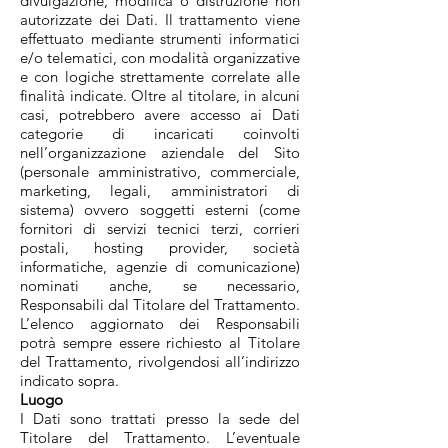
divulgazione, modifica o distruzione non
autorizzate dei Dati. Il trattamento viene
effettuato mediante strumenti informatici
e/o telematici, con modalità organizzative
e con logiche strettamente correlate alle
finalità indicate. Oltre al titolare, in alcuni
casi, potrebbero avere accesso ai Dati
categorie di incaricati coinvolti
nell’organizzazione aziendale del Sito
(personale amministrativo, commerciale,
marketing, legali, amministratori di
sistema) ovvero soggetti esterni (come
fornitori di servizi tecnici terzi, corrieri
postali, hosting provider, società
informatiche, agenzie di comunicazione)
nominati anche, se necessario,
Responsabili dal Titolare del Trattamento.
L’elenco aggiornato dei Responsabili
potrà sempre essere richiesto al Titolare
del Trattamento, rivolgendosi all’indirizzo
indicato sopra.
Luogo
I Dati sono trattati presso la sede del
Titolare del Trattamento. L’eventuale