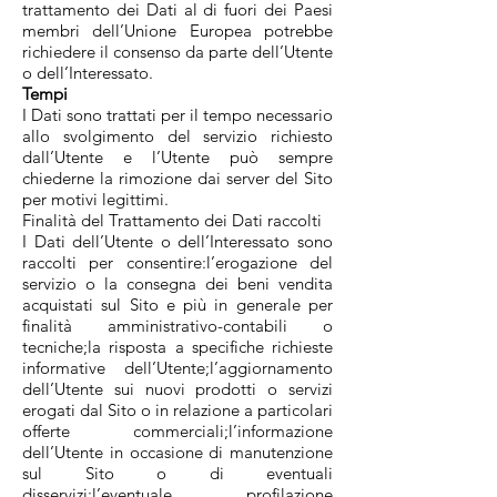
trattamento dei Dati al di fuori dei Paesi
membri dell’Unione Europea potrebbe
richiedere il consenso da parte dell’Utente
o dell’Interessato.
Tempi
I Dati sono trattati per il tempo necessario
allo svolgimento del servizio richiesto
dall’Utente e l’Utente può sempre
chiederne la rimozione dai server del Sito
per motivi legittimi.
Finalità del Trattamento dei Dati raccolti
I Dati dell’Utente o dell’Interessato sono
raccolti per consentire:l’erogazione del
servizio o la consegna dei beni vendita
acquistati sul Sito e più in generale per
finalità amministrativo-contabili o
tecniche;la risposta a specifiche richieste
informative dell’Utente;l’aggiornamento
dell’Utente sui nuovi prodotti o servizi
erogati dal Sito o in relazione a particolari
offerte commerciali;l’informazione
dell’Utente in occasione di manutenzione
sul Sito o di eventuali
disservizi;l’eventuale profilazione