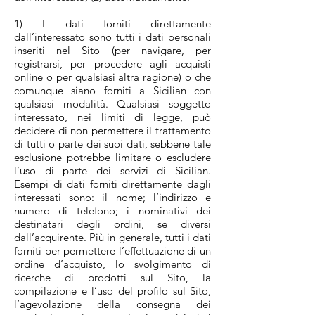
1) I dati forniti direttamente
dall’interessato sono tutti i dati personali
inseriti nel Sito (per navigare, per
registrarsi, per procedere agli acquisti
online o per qualsiasi altra ragione) o che
comunque siano forniti a Sicilian con
qualsiasi modalità. Qualsiasi soggetto
interessato, nei limiti di legge, può
decidere di non permettere il trattamento
di tutti o parte dei suoi dati, sebbene tale
esclusione potrebbe limitare o escludere
l’uso di parte dei servizi di Sicilian.
Esempi di dati forniti direttamente dagli
interessati sono: il nome; l’indirizzo e
numero di telefono; i nominativi dei
destinatari degli ordini, se diversi
dall’acquirente. Più in generale, tutti i dati
forniti per permettere l’effettuazione di un
ordine d’acquisto, lo svolgimento di
ricerche di prodotti sul Sito, la
compilazione e l’uso del profilo sul Sito,
l’agevolazione della consegna dei