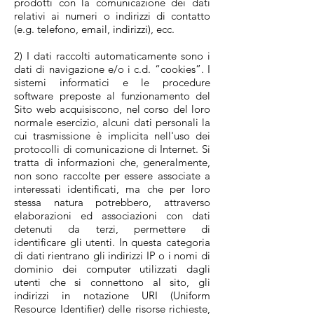
prodotti con la comunicazione dei dati
relativi ai numeri o indirizzi di contatto
(e.g. telefono, email, indirizzi), ecc.
2) I dati raccolti automaticamente sono i
dati di navigazione e/o i c.d. “cookies”. I
sistemi informatici e le procedure
software preposte al funzionamento del
Sito web acquisiscono, nel corso del loro
normale esercizio, alcuni dati personali la
cui trasmissione è implicita nell'uso dei
protocolli di comunicazione di Internet. Si
tratta di informazioni che, generalmente,
non sono raccolte per essere associate a
interessati identificati, ma che per loro
stessa natura potrebbero, attraverso
elaborazioni ed associazioni con dati
detenuti da terzi, permettere di
identificare gli utenti. In questa categoria
di dati rientrano gli indirizzi IP o i nomi di
dominio dei computer utilizzati dagli
utenti che si connettono al sito, gli
indirizzi in notazione URI (Uniform
Resource Identifier) delle risorse richieste,