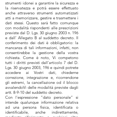
strumenti idonei a garantire la sicurezza e
la riservatezza e potrà essere effettuato
anche attraverso strumenti automatizzati
atti a memorizzare, gestire e trasmettere i
dati stessi. Questo sarà fatto comunque
con modalità rispondenti alle prescrizioni
previste dal D. Lgs. 30 giugno 2003 n. 196
e dall’ Allegato B al suddetto decreto. Il
conferimento dei dati è obbligatorio: la
mancanza di tali informazioni, infatti, non
consentirebbe la gestione della vostra
richiesta. Come è noto, Vi competono
tutti i diritti previsti dall’articolo 7 del D.
Lgs. 30 giugno 2003, 196 e quindi potrete
accedere ai Vostri dati, chiederne
correzione, integrazione e, ricorrendone
gli estremi, la cancellazione od il blocco
avvalendoVi delle modalità previste dagli
artt. 8-9-10 del suddetto decreto.
Con l’espressione “dato personale” si
intende qualunque informazione relativa
ad una persona fisica, identificata o
identificabile, anche indirettamente,