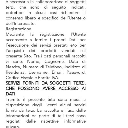
è necessaria la collaborazione di soggetti
terzi, che sono di seguito indicati,
potrebbe in alcuni casi richiedere il
consenso libero e specifico dell’Utente o
dell’Interessato.
Registrazione
Mediante la registrazione l’Utente
acconsente a fornire i propri Dati per
l’esecuzione dei servizi prestati e/o per
l’acquisto dei prodotti venduti sul
presente Sito. Tra i dati personali raccolti
vi sono: Nome, Cognome, Data di
Nascita, Numero di Telefono, Indirizzo di
Residenza, Username, Email, Password,
Codice Fiscale e Partita IVA.
SERVIZI FORNITI DA SOGGETTI TERZI,
CHE POSSONO AVERE ACCESSO AI
DATI
Tramite il presente Sito sono messi a
disposizione degli Utenti alcuni servizi
forniti da terzi. La raccolta e l’uso delle
informazioni da parte di tali terzi sono
regolati dalle rispettive informative
privacy.