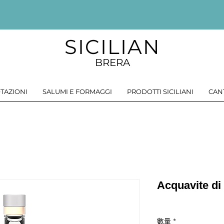
SICILIAN
BRERA
TAZIONI
SALUMI E FORMAGGI
PRODOTTI SICILIANI
CAN
Acquavite di
數量
*