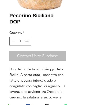
Pecorino Siciliano
DOP
Quantity
*
Contact Us to Purchase
Uno dei più antichi formaggi  della 
Sicilia. A pasta dura,  prodotto con 
latte di pecora intero, crudo e 
coagulato con caglio  di agnello. La 
lavorazione avviene  tra Ottobre e 
Giugno: la salatura  a secco viene 
eseguita a mano  sulla forma, per 2 