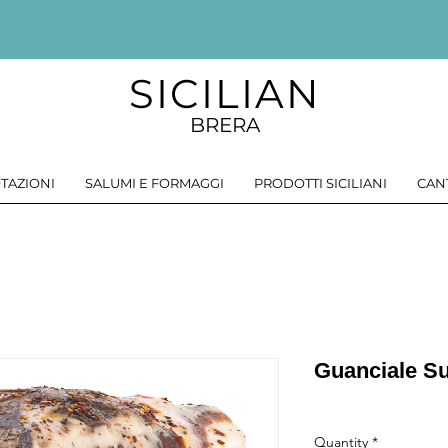
SICILIAN
BRERA
TAZIONI
SALUMI E FORMAGGI
PRODOTTI SICILIANI
CAN
Guanciale Su
Quantity
*