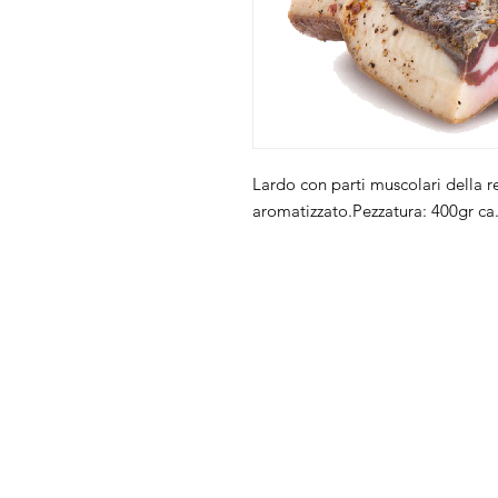
Lardo con parti muscolari della re
aromatizzato.Pezzatura: 400gr ca
Chi Siamo
FAQ
Prodotti
Privacy
Condizioni di ven
Contatti