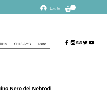
Log In
TINA
CHI SIAMO
More
ino Nero dei Nebrodi