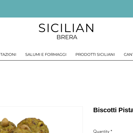
SICILIAN
BRERA
TAZIONI
SALUMI E FORMAGGI
PRODOTTI SICILIANI
CAN
Biscotti Pis
Quantity
*