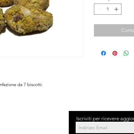
Conta
fezione da 7 biscotti.
Iscriviti per ricevere aggi